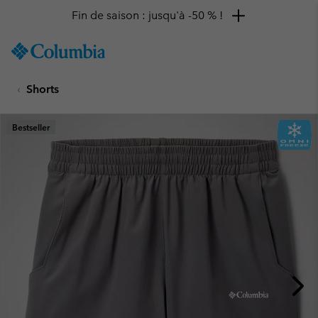
Fin de saison : jusqu'à -50 % !
SKIP
Columbia
TO
Sportswear
CONTENT
Shorts
SKIP
TO
MAIN
Bestseller
NAV
SKIP
TO
SEARCH