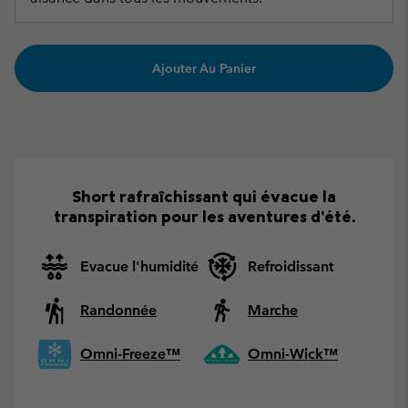
Ajouter Au Panier
Short rafraîchissant qui évacue la
transpiration pour les aventures d’été.
Evacue l'humidité
Refroidissant
Randonnée
Marche
Omni-Freeze™
Omni-Wick™