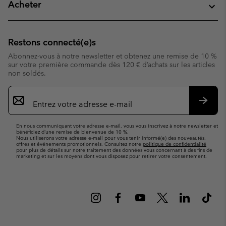
Acheter
Restons connecté(e)s
Abonnez-vous à notre newsletter et obtenez une remise de 10 %
sur votre première commande dès 120 € d’achats sur les articles
non soldés.
Inscription
par
e-
S’abo
mail
En nous communiquant votre adresse e-mail, vous vous inscrivez à notre newsletter et
bénéficiez d’une remise de bienvenue de 10 %.
Nous utiliserons votre adresse e-mail pour vous tenir informé(e) des nouveautés,
offres et événements promotionnels. Consultez notre
politique de confidentialité
pour plus de détails sur notre traitement des données vous concernant à des fins de
marketing et sur les moyens dont vous disposez pour retirer votre consentement.