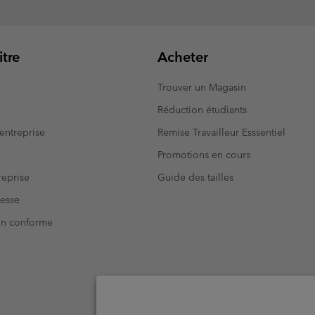
tre
Acheter
Trouver un Magasin
Réduction étudiants
entreprise
Remise Travailleur Esssentiel
Promotions en cours
eprise
Guide des tailles
resse
Non conforme