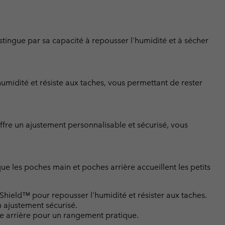
istingue par sa capacité à repousser l'humidité et à sécher
umidité et résiste aux taches, vous permettant de rester
 offre un ajustement personnalisable et sécurisé, vous
ue les poches main et poches arrière accueillent les petits
hield™ pour repousser l'humidité et résister aux taches.
n ajustement sécurisé.
e arrière pour un rangement pratique.