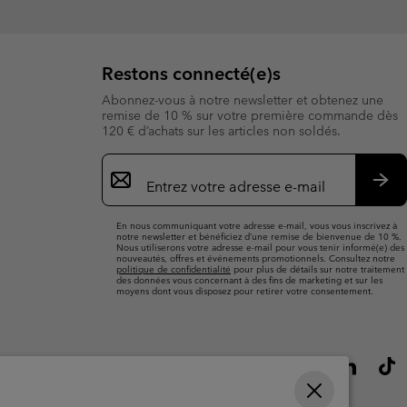
Restons connecté(e)s
Abonnez-vous à notre newsletter et obtenez une
remise de 10 % sur votre première commande dès
120 € d’achats sur les articles non soldés.
Inscription
par
e-
S’a
mail
En nous communiquant votre adresse e-mail, vous vous inscrivez à
notre newsletter et bénéficiez d’une remise de bienvenue de 10 %.
Nous utiliserons votre adresse e-mail pour vous tenir informé(e) des
nouveautés, offres et événements promotionnels. Consultez notre
politique de confidentialité
pour plus de détails sur notre traitement
des données vous concernant à des fins de marketing et sur les
moyens dont vous disposez pour retirer votre consentement.