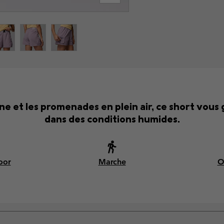
ne et les promenades en plein air, ce short vous
dans des conditions humides.
oor
Marche
O