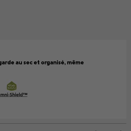
 garde au sec et organisé, même
mni-Shield™