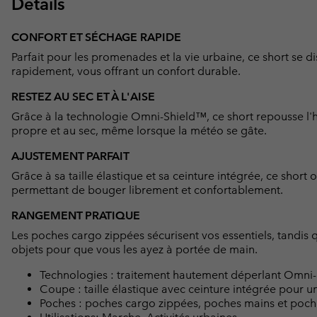
Détails
CONFORT ET SÉCHAGE RAPIDE
Parfait pour les promenades et la vie urbaine, ce short se d
rapidement, vous offrant un confort durable.
RESTEZ AU SEC ET À L'AISE
Grâce à la technologie Omni-Shield™, ce short repousse l'h
propre et au sec, même lorsque la météo se gâte.
AJUSTEMENT PARFAIT
Grâce à sa taille élastique et sa ceinture intégrée, ce short
permettant de bouger librement et confortablement.
RANGEMENT PRATIQUE
Les poches cargo zippées sécurisent vos essentiels, tandis q
objets pour que vous les ayez à portée de main.
Technologies : traitement hautement déperlant Omni-S
Coupe : taille élastique avec ceinture intégrée pour u
Poches : poches cargo zippées, poches mains et poch