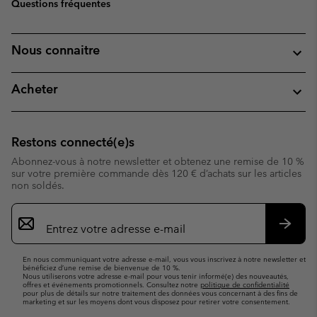
Questions fréquentes
Nous connaitre
Acheter
Restons connecté(e)s
Abonnez-vous à notre newsletter et obtenez une remise de 10 %
sur votre première commande dès 120 € d’achats sur les articles
non soldés.
Inscription
par
e-
S’abo
mail
En nous communiquant votre adresse e-mail, vous vous inscrivez à notre newsletter et
bénéficiez d’une remise de bienvenue de 10 %.
Nous utiliserons votre adresse e-mail pour vous tenir informé(e) des nouveautés,
offres et événements promotionnels. Consultez notre
politique de confidentialité
pour plus de détails sur notre traitement des données vous concernant à des fins de
marketing et sur les moyens dont vous disposez pour retirer votre consentement.