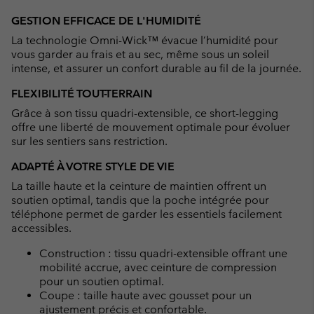
GESTION EFFICACE DE L'HUMIDITÉ
La technologie Omni-Wick™ évacue l’humidité pour
vous garder au frais et au sec, même sous un soleil
intense, et assurer un confort durable au fil de la journée.
FLEXIBILITÉ TOUT-TERRAIN
Grâce à son tissu quadri-extensible, ce short-legging
offre une liberté de mouvement optimale pour évoluer
sur les sentiers sans restriction.
ADAPTÉ À VOTRE STYLE DE VIE
La taille haute et la ceinture de maintien offrent un
soutien optimal, tandis que la poche intégrée pour
téléphone permet de garder les essentiels facilement
accessibles.
Construction : tissu quadri-extensible offrant une
mobilité accrue, avec ceinture de compression
pour un soutien optimal.
Coupe : taille haute avec gousset pour un
ajustement précis et confortable.