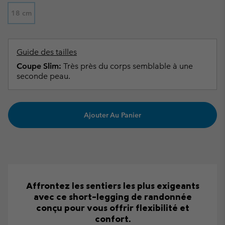
18 cm
Guide des tailles
Coupe Slim:
Très près du corps semblable à une
seconde peau.
Ajouter Au Panier
Affrontez les sentiers les plus exigeants
avec ce short-legging de randonnée
conçu pour vous offrir flexibilité et
confort.