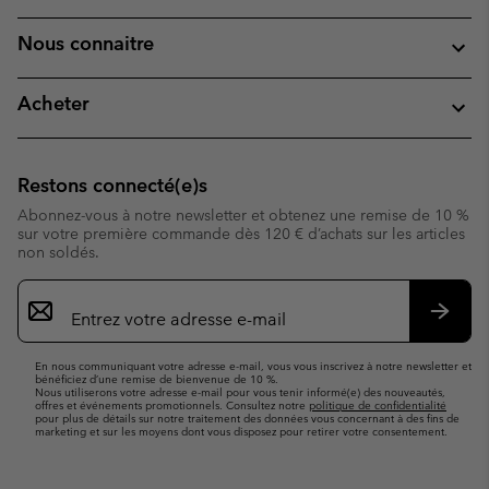
Nous connaitre
Acheter
Restons connecté(e)s
Abonnez-vous à notre newsletter et obtenez une remise de 10 %
sur votre première commande dès 120 € d’achats sur les articles
non soldés.
Inscription
par
e-
S’abo
mail
En nous communiquant votre adresse e-mail, vous vous inscrivez à notre newsletter et
bénéficiez d’une remise de bienvenue de 10 %.
Nous utiliserons votre adresse e-mail pour vous tenir informé(e) des nouveautés,
offres et événements promotionnels. Consultez notre
politique de confidentialité
pour plus de détails sur notre traitement des données vous concernant à des fins de
marketing et sur les moyens dont vous disposez pour retirer votre consentement.