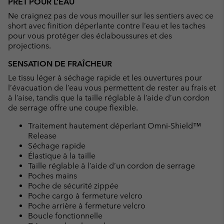
PRÊT POUR L’EAU
collap
Ne craignez pas de vous mouiller sur les sentiers avec ce
sectio
short avec finition déperlante contre l’eau et les taches
pour vous protéger des éclaboussures et des
projections.
SENSATION DE FRAÎCHEUR
Le tissu léger à séchage rapide et les ouvertures pour
l’évacuation de l’eau vous permettent de rester au frais et
à l’aise, tandis que la taille réglable à l’aide d’un cordon
de serrage offre une coupe flexible.
Traitement hautement déperlant Omni-Shield™
Release
Séchage rapide
Élastique à la taille
Taille réglable à l’aide d’un cordon de serrage
Poches mains
Poche de sécurité zippée
Poche cargo à fermeture velcro
Poche arrière à fermeture velcro
Boucle fonctionnelle