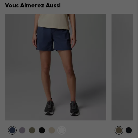
Vous Aimerez Aussi
sectio