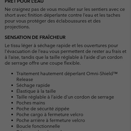
PRÊT POUR L’EAU
collap
Ne craignez pas de vous mouiller sur les sentiers avec ce
sectio
short avec finition déperlante contre l’eau et les taches
pour vous protéger des éclaboussures et des
projections.
SENSATION DE FRAÎCHEUR
Le tissu léger à séchage rapide et les ouvertures pour
l’évacuation de l’eau vous permettent de rester au frais et
à l’aise, tandis que la taille réglable à l’aide d’un cordon
de serrage offre une coupe flexible.
Traitement hautement déperlant Omni-Shield™
Release
Séchage rapide
Élastique à la taille
Taille réglable à l’aide d’un cordon de serrage
Poches mains
Poche de sécurité zippée
Poche cargo à fermeture velcro
Poche arrière à fermeture velcro
Boucle fonctionnelle