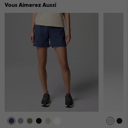
Vous Aimerez Aussi
sectio