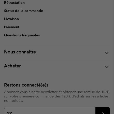
Rétractation
Statut de la commande
Livraison
Paiement
Questions fréquentes
Nous connaitre
Acheter
Restons connecté(e)s
Abonnez-vous à notre newsletter et obtenez une remise de 10 %
sur votre première commande dès 120 € d’achats sur les articles
non soldés.
Inscription