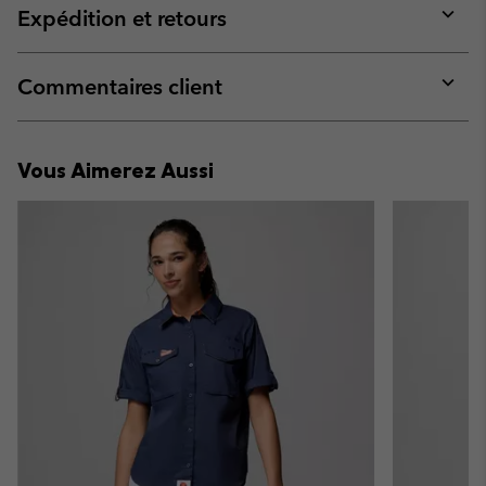
collap
Expédition et retours
sectio
Expan
or
collap
Commentaires client
sectio
Expan
or
collap
Vous Aimerez Aussi
sectio