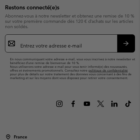
Restons connecté(e)s
Abonnez-vous à notre newsletter et obtenez une remise de 10 %
sur votre première commande dès 120 € d’achats sur les articles
non soldés.
Inscription
par
e-
S’abo
mail
En nous communiquant votre adresse e-mail, vous vous inscrivez à notre newsletter et
bénéficiez d’une remise de bienvenue de 10 %.
Nous utiliserons votre adresse e-mail pour vous tenir informé(e) des nouveautés,
offres et événements promotionnels. Consultez notre
politique de confidentialité
pour plus de détails sur notre traitement des données vous concernant à des fins de
marketing et sur les moyens dont vous disposez pour retirer votre consentement.
France