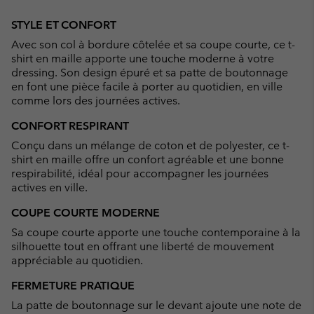
Expan
or
STYLE ET CONFORT
collap
Avec son col à bordure côtelée et sa coupe courte, ce t-
sectio
shirt en maille apporte une touche moderne à votre
dressing. Son design épuré et sa patte de boutonnage
en font une pièce facile à porter au quotidien, en ville
comme lors des journées actives.
CONFORT RESPIRANT
Conçu dans un mélange de coton et de polyester, ce t-
shirt en maille offre un confort agréable et une bonne
respirabilité, idéal pour accompagner les journées
actives en ville.
COUPE COURTE MODERNE
Sa coupe courte apporte une touche contemporaine à la
silhouette tout en offrant une liberté de mouvement
appréciable au quotidien.
FERMETURE PRATIQUE
La patte de boutonnage sur le devant ajoute une note de