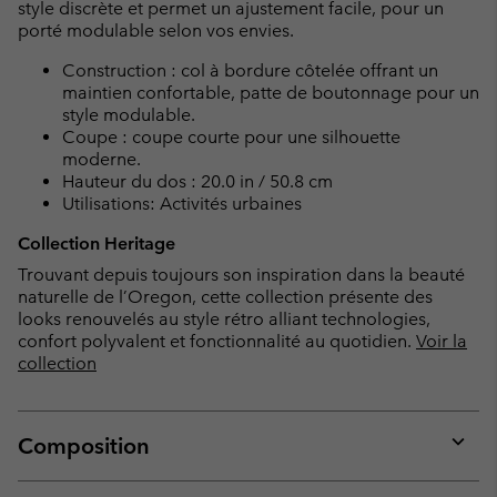
style discrète et permet un ajustement facile, pour un
porté modulable selon vos envies.
Construction : col à bordure côtelée offrant un
maintien confortable, patte de boutonnage pour un
style modulable.
Coupe : coupe courte pour une silhouette
moderne.
Hauteur du dos : 20.0 in / 50.8 cm
Utilisations: Activités urbaines
Collection Heritage
Trouvant depuis toujours son inspiration dans la beauté
naturelle de l’Oregon, cette collection présente des
looks renouvelés au style rétro alliant technologies,
confort polyvalent et fonctionnalité au quotidien.
Voir la
collection
Composition
Expan
or