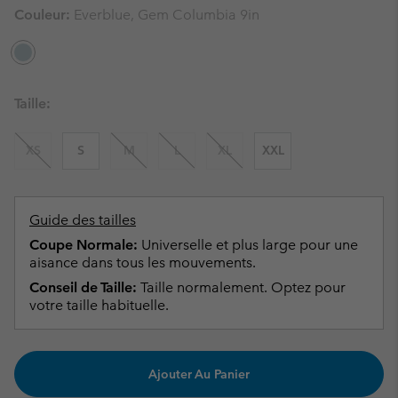
Couleur:
Everblue, Gem Columbia 9in
Taille:
XS
S
M
L
XL
XXL
Guide des tailles
Coupe Normale:
Universelle et plus large pour une
aisance dans tous les mouvements.
Conseil de Taille:
Taille normalement. Optez pour
votre taille habituelle.
Ajouter Au Panier