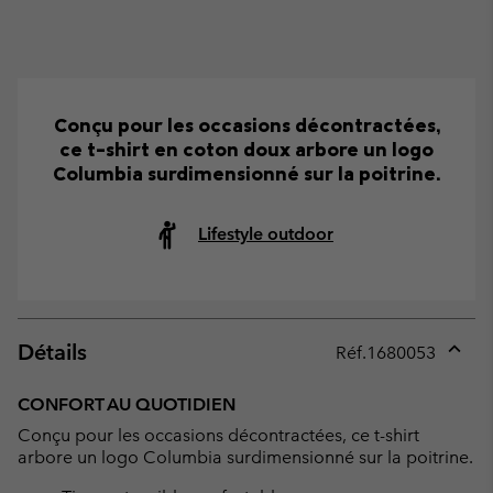
Conçu pour les occasions décontractées,
ce t-shirt en coton doux arbore un logo
Columbia surdimensionné sur la poitrine.
Lifestyle outdoor
Détails
Réf.
1680053
Expan
or
CONFORT AU QUOTIDIEN
collap
Conçu pour les occasions décontractées, ce t-shirt
sectio
arbore un logo Columbia surdimensionné sur la poitrine.