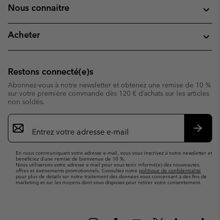
Nous connaitre
Acheter
Restons connecté(e)s
Abonnez-vous à notre newsletter et obtenez une remise de 10 %
sur votre première commande dès 120 € d’achats sur les articles
non soldés.
Inscription
par
e-
S’abo
mail
En nous communiquant votre adresse e-mail, vous vous inscrivez à notre newsletter et
bénéficiez d’une remise de bienvenue de 10 %.
Nous utiliserons votre adresse e-mail pour vous tenir informé(e) des nouveautés,
offres et événements promotionnels. Consultez notre
politique de confidentialité
pour plus de détails sur notre traitement des données vous concernant à des fins de
marketing et sur les moyens dont vous disposez pour retirer votre consentement.