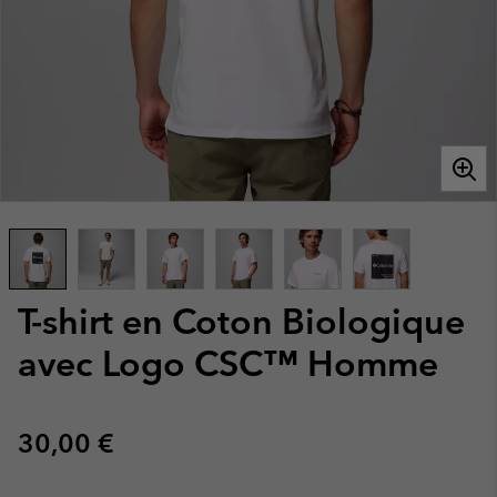
T-shirt en Coton Biologique
avec Logo CSC™ Homme
Regular price:
30,00 €