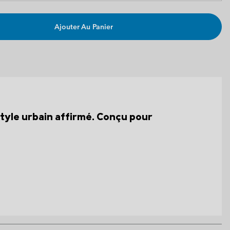
Ajouter Au Panier
style urbain affirmé. Conçu pour