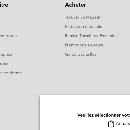
tre
Acheter
Trouver un Magasin
Réduction étudiants
entreprise
Remise Travailleur Esssentiel
Promotions en cours
eprise
Guide des tailles
resse
Non conforme
Veuillez sélectionner vot
Achats 