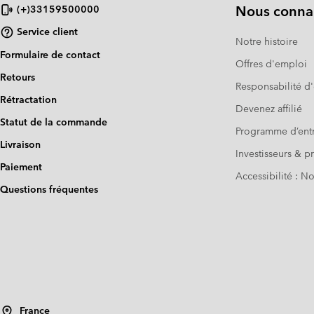
Nous connai
(+)33159500000
Service client
Notre histoire
Formulaire de contact
Offres d'emploi
Retours
Responsabilité d'
Rétractation
Devenez affilié
Statut de la commande
Programme d’entr
Livraison
Investisseurs & p
Paiement
Accessibilité : 
Questions fréquentes
France