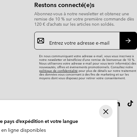
Restons connecté(e)s
Abonnez-vous à notre newsletter et obtenez une
remise de 10 % sur votre première commande dès
120 € d’achats sur les articles non soldés.
Inscription
par
e-
S’a
mail
En nous communiquant votre adresse e-mail, vous vous inscrivez à
notre newsletter et bénéficiez d’une remise de bienvenue de 10 %.
Nous utiliserons votre adresse e-mail pour vous tenir informé(e) des
nouveautés, offres et événements promotionnels. Consultez notre
politique de confidentialité
pour plus de détails sur notre traitement
des données vous concernant à des fins de marketing et sur les
moyens dont vous disposez pour retirer votre consentement.
re pays d’expédition et votre langue
en ligne disponibles