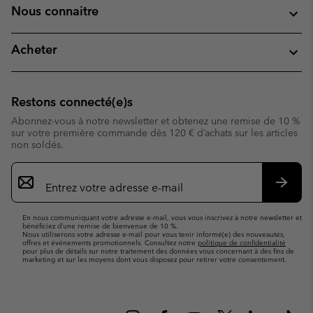
Nous connaitre
Acheter
Restons connecté(e)s
Abonnez-vous à notre newsletter et obtenez une remise de 10 %
sur votre première commande dès 120 € d’achats sur les articles
non soldés.
Inscription
par
e-
S’abo
mail
En nous communiquant votre adresse e-mail, vous vous inscrivez à notre newsletter et
bénéficiez d’une remise de bienvenue de 10 %.
Nous utiliserons votre adresse e-mail pour vous tenir informé(e) des nouveautés,
offres et événements promotionnels. Consultez notre
politique de confidentialité
pour plus de détails sur notre traitement des données vous concernant à des fins de
marketing et sur les moyens dont vous disposez pour retirer votre consentement.