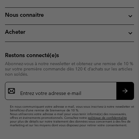
Nous connaitre
Acheter
Restons connecté(e)s
Abonnez-vous à notre newsletter et obtenez une remise de 10 %
sur votre première commande dès 120 € d’achats sur les articles
non soldés.
Inscription
par
e-
S’abo
mail
En nous communiquant votre adresse e-mail, vous vous inscrivez à notre newsletter et
bénéficiez d’une remise de bienvenue de 10 %.
Nous utiliserons votre adresse e-mail pour vous tenir informé(e) des nouveautés,
offres et événements promotionnels. Consultez notre
politique de confidentialité
pour plus de détails sur notre traitement des données vous concernant à des fins de
marketing et sur les moyens dont vous disposez pour retirer votre consentement.