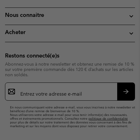
Nous connaitre
Acheter
Restons connecté(e)s
Abonnez-vous à notre newsletter et obtenez une remise de 10 %
sur votre première commande dès 120 € d’achats sur les articles
non soldés.
Inscription
par
e-
S’abo
mail
En nous communiquant votre adresse e-mail, vous vous inscrivez à notre newsletter et
bénéficiez d’une remise de bienvenue de 10 %.
Nous utiliserons votre adresse e-mail pour vous tenir informé(e) des nouveautés,
offres et événements promotionnels. Consultez notre
politique de confidentialité
pour plus de détails sur notre traitement des données vous concernant à des fins de
marketing et sur les moyens dont vous disposez pour retirer votre consentement.