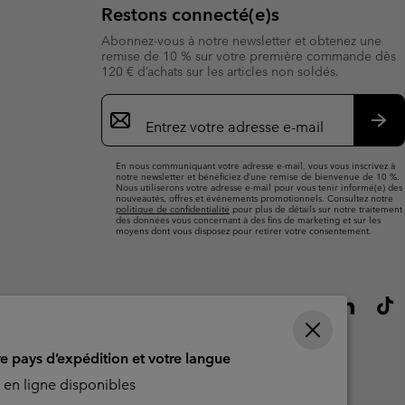
Restons connecté(e)s
Abonnez-vous à notre newsletter et obtenez une
remise de 10 % sur votre première commande dès
120 € d’achats sur les articles non soldés.
Inscription
par
e-
S’a
mail
En nous communiquant votre adresse e-mail, vous vous inscrivez à
notre newsletter et bénéficiez d’une remise de bienvenue de 10 %.
Nous utiliserons votre adresse e-mail pour vous tenir informé(e) des
nouveautés, offres et événements promotionnels. Consultez notre
politique de confidentialité
pour plus de détails sur notre traitement
des données vous concernant à des fins de marketing et sur les
moyens dont vous disposez pour retirer votre consentement.
re pays d’expédition et votre langue
en ligne disponibles