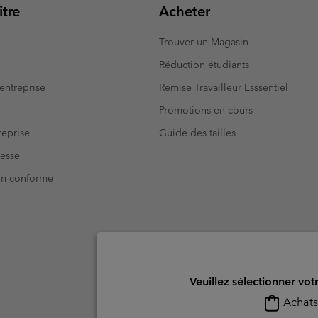
tre
Acheter
Trouver un Magasin
Réduction étudiants
entreprise
Remise Travailleur Esssentiel
Promotions en cours
eprise
Guide des tailles
resse
Non conforme
Veuillez sélectionner vot
Achats 