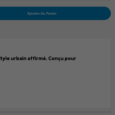
Ajouter Au Panier
style urbain affirmé. Conçu pour