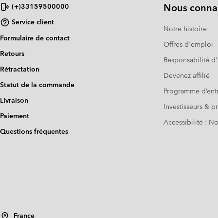
Nous connai
(+)33159500000
Service client
Notre histoire
Formulaire de contact
Offres d'emploi
Retours
Responsabilité d'
Rétractation
Devenez affilié
Statut de la commande
Programme d’entr
Livraison
Investisseurs & p
Paiement
Accessibilité : 
Questions fréquentes
France