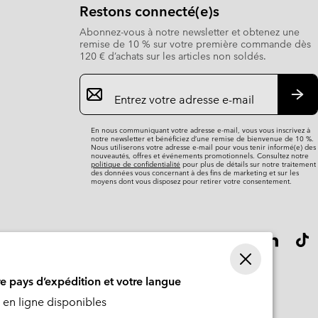
Restons connecté(e)s
Abonnez-vous à notre newsletter et obtenez une
remise de 10 % sur votre première commande dès
120 € d’achats sur les articles non soldés.
Inscription
par
e-
S’a
mail
En nous communiquant votre adresse e-mail, vous vous inscrivez à
notre newsletter et bénéficiez d’une remise de bienvenue de 10 %.
Nous utiliserons votre adresse e-mail pour vous tenir informé(e) des
nouveautés, offres et événements promotionnels. Consultez notre
politique de confidentialité
pour plus de détails sur notre traitement
des données vous concernant à des fins de marketing et sur les
moyens dont vous disposez pour retirer votre consentement.
re pays d’expédition et votre langue
en ligne disponibles