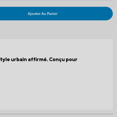
Ajouter Au Panier
style urbain affirmé. Conçu pour