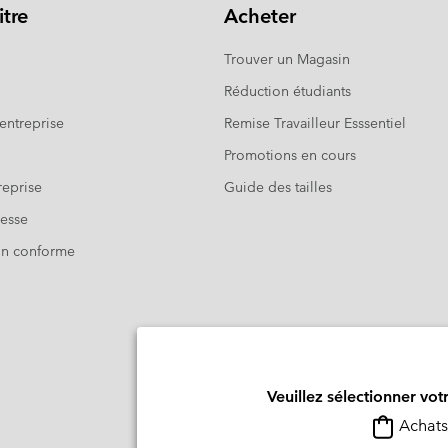
tre
Acheter
Trouver un Magasin
Réduction étudiants
entreprise
Remise Travailleur Esssentiel
Promotions en cours
eprise
Guide des tailles
resse
Non conforme
Veuillez sélectionner vot
Achats 