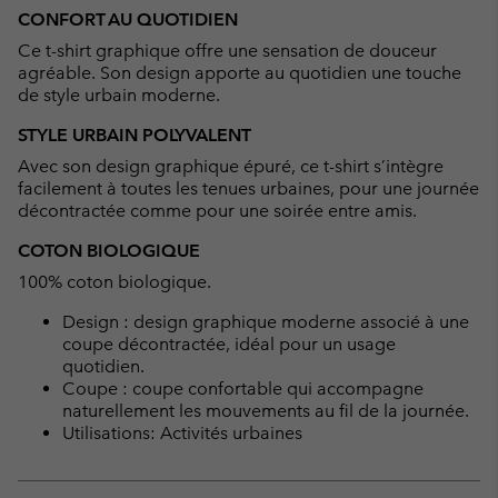
or
CONFORT AU QUOTIDIEN
collap
Ce t-shirt graphique offre une sensation de douceur
sectio
agréable. Son design apporte au quotidien une touche
de style urbain moderne.
STYLE URBAIN POLYVALENT
Avec son design graphique épuré, ce t-shirt s’intègre
facilement à toutes les tenues urbaines, pour une journée
décontractée comme pour une soirée entre amis.
COTON BIOLOGIQUE
100% coton biologique.
Design : design graphique moderne associé à une
coupe décontractée, idéal pour un usage
quotidien.
Coupe : coupe confortable qui accompagne
naturellement les mouvements au fil de la journée.
Utilisations: Activités urbaines