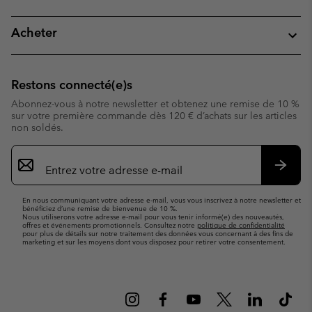
Acheter
Restons connecté(e)s
Abonnez-vous à notre newsletter et obtenez une remise de 10 %
sur votre première commande dès 120 € d’achats sur les articles
non soldés.
Inscription
par
e-
S’abo
mail
En nous communiquant votre adresse e-mail, vous vous inscrivez à notre newsletter et
bénéficiez d’une remise de bienvenue de 10 %.
Nous utiliserons votre adresse e-mail pour vous tenir informé(e) des nouveautés,
offres et événements promotionnels. Consultez notre
politique de confidentialité
pour plus de détails sur notre traitement des données vous concernant à des fins de
marketing et sur les moyens dont vous disposez pour retirer votre consentement.