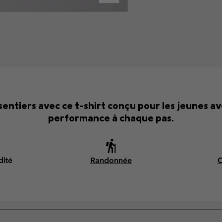
sentiers avec ce t-shirt conçu pour les jeunes av
performance à chaque pas.
dité
Randonnée