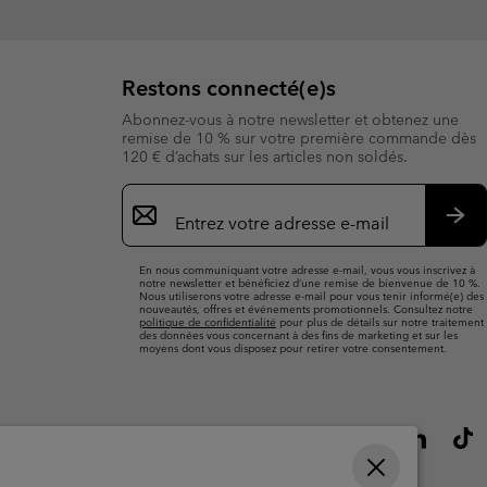
Restons connecté(e)s
Abonnez-vous à notre newsletter et obtenez une
remise de 10 % sur votre première commande dès
120 € d’achats sur les articles non soldés.
Inscription
par
e-
S’a
mail
En nous communiquant votre adresse e-mail, vous vous inscrivez à
notre newsletter et bénéficiez d’une remise de bienvenue de 10 %.
Nous utiliserons votre adresse e-mail pour vous tenir informé(e) des
nouveautés, offres et événements promotionnels. Consultez notre
politique de confidentialité
pour plus de détails sur notre traitement
des données vous concernant à des fins de marketing et sur les
moyens dont vous disposez pour retirer votre consentement.