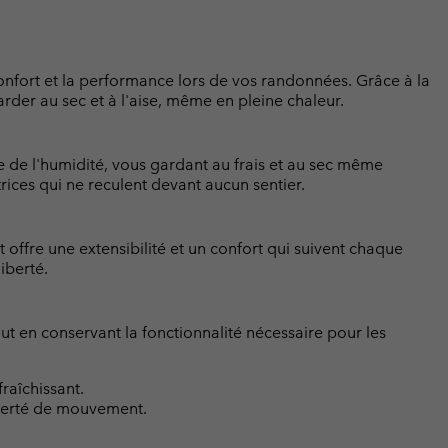
onfort et la performance lors de vos randonnées. Grâce à la
der au sec et à l'aise, même en pleine chaleur.
de l'humidité, vous gardant au frais et au sec même
trices qui ne reculent devant aucun sentier.
 offre une extensibilité et un confort qui suivent chaque
iberté.
ut en conservant la fonctionnalité nécessaire pour les
raîchissant.
berté de mouvement.