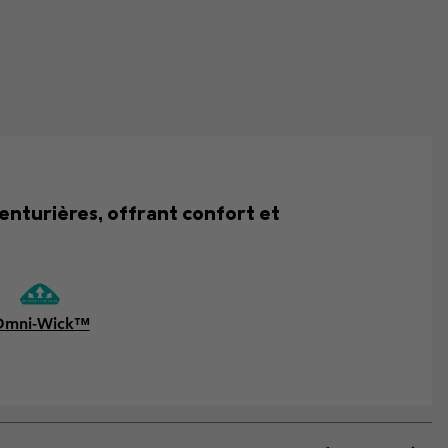
enturières, offrant confort et
Omni-Wick™