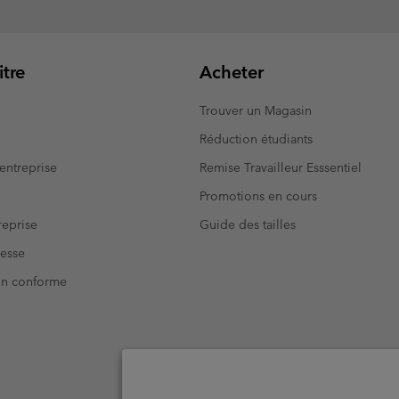
tre
Acheter
Trouver un Magasin
Réduction étudiants
entreprise
Remise Travailleur Esssentiel
Promotions en cours
eprise
Guide des tailles
resse
Non conforme