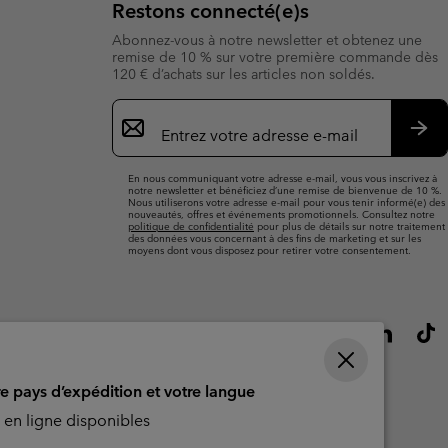
Restons connecté(e)s
Abonnez-vous à notre newsletter et obtenez une
remise de 10 % sur votre première commande dès
120 € d’achats sur les articles non soldés.
Inscription
par
e-
S’a
mail
En nous communiquant votre adresse e-mail, vous vous inscrivez à
notre newsletter et bénéficiez d’une remise de bienvenue de 10 %.
Nous utiliserons votre adresse e-mail pour vous tenir informé(e) des
nouveautés, offres et événements promotionnels. Consultez notre
politique de confidentialité
pour plus de détails sur notre traitement
des données vous concernant à des fins de marketing et sur les
moyens dont vous disposez pour retirer votre consentement.
re pays d’expédition et votre langue
en ligne disponibles