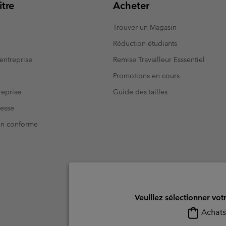
tre
Acheter
Trouver un Magasin
Réduction étudiants
entreprise
Remise Travailleur Esssentiel
Promotions en cours
eprise
Guide des tailles
resse
Non conforme
Veuillez sélectionner vot
Achats 