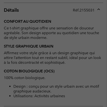
Détails
Réf.
2155031
Expan
or
CONFORT AU QUOTIDIEN
collap
Ce t-shirt graphique offre une sensation de douceur
sectio
agréable. Son design apporte au quotidien une touche
de style urbain moderne.
STYLE GRAPHIQUE URBAIN
Affirmez votre style grâce à un design graphique qui
attire l’attention tout en restant subtil, idéal pour un look
à la fois décontracté et sophistiqué.
COTON BIOLOGIQUE (OCS)
100% coton biologique.
Design : conçu pour un style urbain avec un motif
graphique audacieux.
Utilisations: Activités urbaines