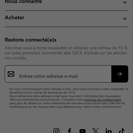
Nous connaitre
Acheter
Restons connecté(e)s
Abonnez-vous à notre newsletter et obtenez une remise de 10 %
sur votre première commande dès 120 € d’achats sur les articles
non soldés.
Inscription
par
e-
S’abo
mail
En nous communiquant votre adresse e-mail, vous vous inscrivez à notre newsletter et
bénéficiez d’une remise de bienvenue de 10 %.
Nous utiliserons votre adresse e-mail pour vous tenir informé(e) des nouveautés,
offres et événements promotionnels. Consultez notre
politique de confidentialité
pour plus de détails sur notre traitement des données vous concernant à des fins de
marketing et sur les moyens dont vous disposez pour retirer votre consentement.