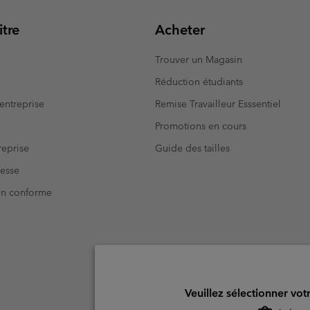
tre
Acheter
Trouver un Magasin
Réduction étudiants
entreprise
Remise Travailleur Esssentiel
Promotions en cours
eprise
Guide des tailles
resse
Non conforme
Veuillez sélectionner vot