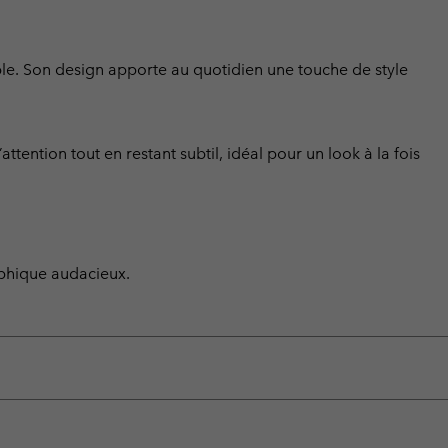
le. Son design apporte au quotidien une touche de style
attention tout en restant subtil, idéal pour un look à la fois
aphique audacieux.