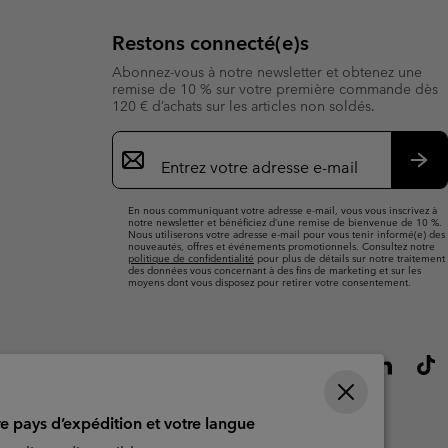
Restons connecté(e)s
Abonnez-vous à notre newsletter et obtenez une
remise de 10 % sur votre première commande dès
120 € d’achats sur les articles non soldés.
Inscription
par
e-
S’a
mail
En nous communiquant votre adresse e-mail, vous vous inscrivez à
notre newsletter et bénéficiez d’une remise de bienvenue de 10 %.
Nous utiliserons votre adresse e-mail pour vous tenir informé(e) des
nouveautés, offres et événements promotionnels. Consultez notre
politique de confidentialité
pour plus de détails sur notre traitement
des données vous concernant à des fins de marketing et sur les
moyens dont vous disposez pour retirer votre consentement.
re pays d’expédition et votre langue