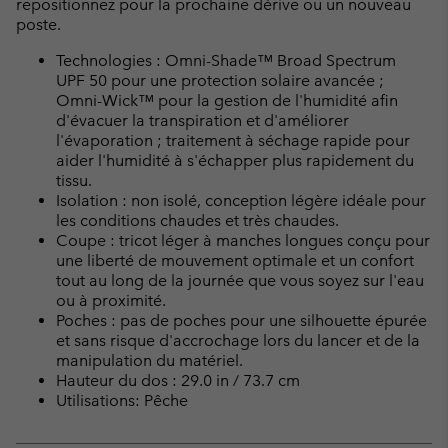
repositionnez pour la prochaine dérive ou un nouveau
poste.
Technologies : Omni-Shade™ Broad Spectrum
UPF 50 pour une protection solaire avancée ;
Omni-Wick™ pour la gestion de l'humidité afin
d'évacuer la transpiration et d'améliorer
l'évaporation ; traitement à séchage rapide pour
aider l'humidité à s'échapper plus rapidement du
tissu.
Isolation : non isolé, conception légère idéale pour
les conditions chaudes et très chaudes.
Coupe : tricot léger à manches longues conçu pour
une liberté de mouvement optimale et un confort
tout au long de la journée que vous soyez sur l'eau
ou à proximité.
Poches : pas de poches pour une silhouette épurée
et sans risque d'accrochage lors du lancer et de la
manipulation du matériel.
Hauteur du dos : 29.0 in / 73.7 cm
Utilisations: Pêche