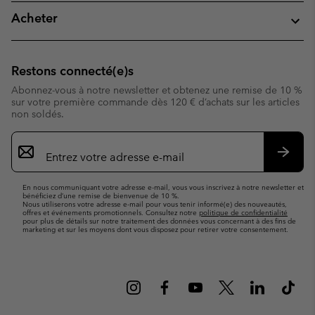
Acheter
Restons connecté(e)s
Abonnez-vous à notre newsletter et obtenez une remise de 10 %
sur votre première commande dès 120 € d’achats sur les articles
non soldés.
Inscription
par
e-
S’abo
mail
En nous communiquant votre adresse e-mail, vous vous inscrivez à notre newsletter et
bénéficiez d’une remise de bienvenue de 10 %.
Nous utiliserons votre adresse e-mail pour vous tenir informé(e) des nouveautés,
offres et événements promotionnels. Consultez notre
politique de confidentialité
pour plus de détails sur notre traitement des données vous concernant à des fins de
marketing et sur les moyens dont vous disposez pour retirer votre consentement.