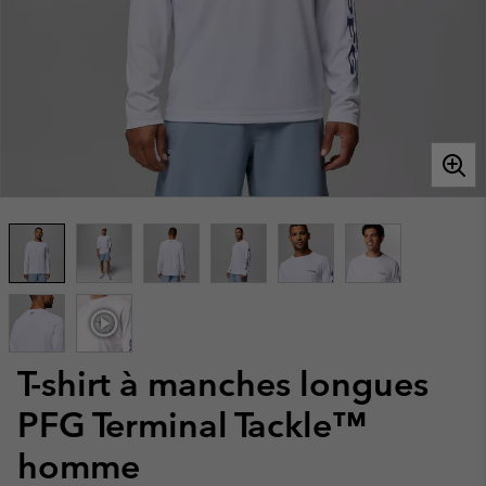
T-shirt à manches longues
PFG Terminal Tackle™
homme