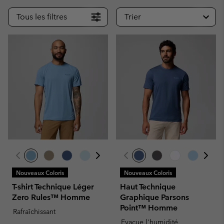
Tous les filtres
Trier
Nouveaux Coloris
Nouveaux Coloris
T-shirt Technique Léger
Haut Technique
Zero Rules™ Homme
Graphique Parsons
Point™ Homme
Rafraîchissant
Evacue l'humidité