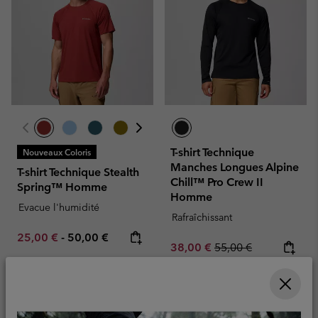
T-shirt Technique
Nouveaux Coloris
Manches Longues Alpine
T-shirt Technique Stealth
Chill™ Pro Crew II
Spring™ Homme
Homme
Evacue l'humidité
Rafraîchissant
Minimum sale price:
Maximum price:
25,00 €
-
50,00 €
Sale price:
Regular price:
38,00 €
55,00 €