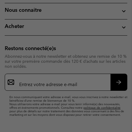
Nous connaitre
Acheter
Restons connecté(e)s
Abonnez-vous à notre newsletter et obtenez une remise de 10 %
sur votre première commande dès 120 € d’achats sur les articles
non soldés.
Inscription
par
e-
S’abo
mail
En nous communiquant votre adresse e-mail, vous vous inscrivez à notre newsletter et
bénéficiez d’une remise de bienvenue de 10 %.
Nous utiliserons votre adresse e-mail pour vous tenir informé(e) des nouveautés,
offres et événements promotionnels. Consultez notre
politique de confidentialité
pour plus de détails sur notre traitement des données vous concernant à des fins de
marketing et sur les moyens dont vous disposez pour retirer votre consentement.