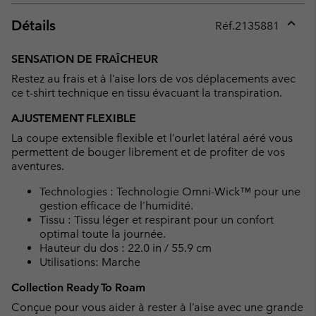
Détails
Réf.
2135881
Expan
or
SENSATION DE FRAÎCHEUR
collap
Restez au frais et à l’aise lors de vos déplacements avec
sectio
ce t-shirt technique en tissu évacuant la transpiration.
AJUSTEMENT FLEXIBLE
La coupe extensible flexible et l’ourlet latéral aéré vous
permettent de bouger librement et de profiter de vos
aventures.
Technologies : Technologie Omni-Wick™ pour une
gestion efficace de l’humidité.
Tissu : Tissu léger et respirant pour un confort
optimal toute la journée.
Hauteur du dos : 22.0 in / 55.9 cm
Utilisations: Marche
Collection Ready To Roam
Conçue pour vous aider à rester à l’aise avec une grande