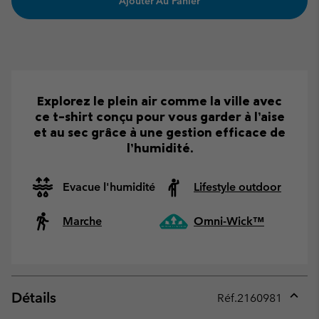
Ajouter Au Panier
Explorez le plein air comme la ville avec
ce t-shirt conçu pour vous garder à l’aise
et au sec grâce à une gestion efficace de
l’humidité.
Evacue l'humidité
Lifestyle outdoor
Marche
Omni-Wick™
Détails
Réf.
2160981
Expan