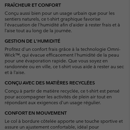
or
FRAÎCHEUR ET CONFORT
collap
Conçu aussi bien pour un usage urbain que pour les
sectio
sentiers naturels, ce t-shirt graphique favorise
l’évacuation de l’humidité afin d’aider à rester frais et à
l’aise tout au long de la journée.
GESTION DE L'HUMIDITÉ
Profitez d’un confort frais grâce à la technologie Omni-
Wick™, qui évacue efficacement l’humidité de la peau
pour une évaporation rapide. Que vous soyez en
randonnée ou en ville, ce t-shirt vous aide à rester au sec
et à l’aise.
CONÇU AVEC DES MATIÈRES RECYCLÉES
Conçu à partir de matière recyclée, ce t-shirt est pensé
pour accompagner les activités de plein air tout en
répondant aux exigences d’un usage régulier.
CONFORT EN MOUVEMENT
Le col à bordure côtelée apporte une touche sportive et
assure un ajustement confortable, idéal pour