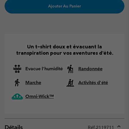
Ajouter Au Panier
Un t-shirt doux et évacuant la
transpiration pour vos aventures d’été.
Evacue l'humidité
Randonnée
Marche
Activités d'été
Omni-Wick™
Détails
Réf.
2119711