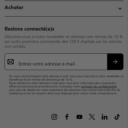
Acheter
Restons connecté(e)s
Abonnez-vous à notre newsletter et obtenez une remise de 10 %
sur votre première commande dès 120 € d’achats sur les articles
non soldés.
Inscription
par
e-
S’abo
mail
En nous communiquant votre adresse e-mail, vous vous inscrivez à notre newsletter et
bénéficiez d’une remise de bienvenue de 10 %.
Nous utiliserons votre adresse e-mail pour vous tenir informé(e) des nouveautés,
offres et événements promotionnels. Consultez notre
politique de confidentialité
pour plus de détails sur notre traitement des données vous concernant à des fins de
marketing et sur les moyens dont vous disposez pour retirer votre consentement.