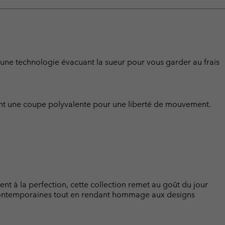
 d’une technologie évacuant la sueur pour vous garder au frais
frent une coupe polyvalente pour une liberté de mouvement.
ent à la perfection, cette collection remet au goût du jour
té contemporaines tout en rendant hommage aux designs