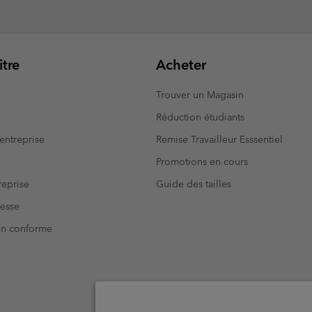
tre
Acheter
Trouver un Magasin
Réduction étudiants
entreprise
Remise Travailleur Esssentiel
Promotions en cours
eprise
Guide des tailles
resse
Non conforme