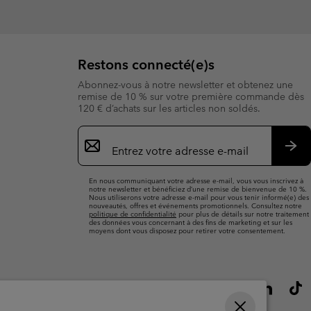
Restons connecté(e)s
Abonnez-vous à notre newsletter et obtenez une
remise de 10 % sur votre première commande dès
120 € d’achats sur les articles non soldés.
Inscription
par
e-
S’a
mail
En nous communiquant votre adresse e-mail, vous vous inscrivez à
notre newsletter et bénéficiez d’une remise de bienvenue de 10 %.
Nous utiliserons votre adresse e-mail pour vous tenir informé(e) des
nouveautés, offres et événements promotionnels. Consultez notre
politique de confidentialité
pour plus de détails sur notre traitement
des données vous concernant à des fins de marketing et sur les
moyens dont vous disposez pour retirer votre consentement.