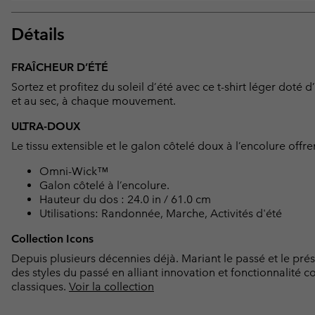
Détails
FRAÎCHEUR D’ÉTÉ
Sortez et profitez du soleil d’été avec ce t-shirt léger doté
et au sec, à chaque mouvement.
ULTRA-DOUX
Le tissu extensible et le galon côtelé doux à l’encolure of
Omni-Wick™
Galon côtelé à l’encolure.
Hauteur du dos : 24.0 in / 61.0 cm
Utilisations: Randonnée, Marche, Activités d'été
Collection Icons
Depuis plusieurs décennies déjà. Mariant le passé et le prés
des styles du passé en alliant innovation et fonctionnali
classiques.
Voir la collection