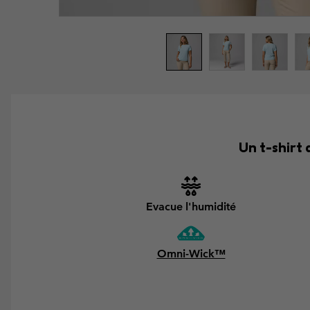
Un t-shirt 
Evacue l'humidité
Omni-Wick™