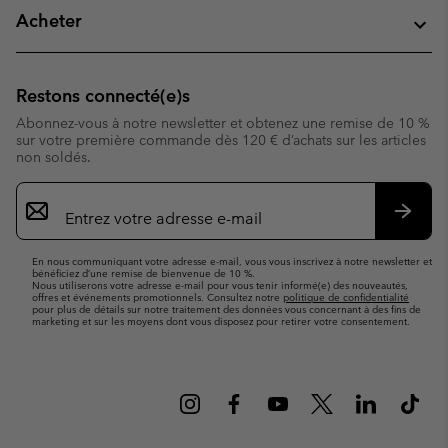
Acheter
Restons connecté(e)s
Abonnez-vous à notre newsletter et obtenez une remise de 10 %
sur votre première commande dès 120 € d’achats sur les articles
non soldés.
Inscription
par
e-
S’abo
mail
En nous communiquant votre adresse e-mail, vous vous inscrivez à notre newsletter et
bénéficiez d’une remise de bienvenue de 10 %.
Nous utiliserons votre adresse e-mail pour vous tenir informé(e) des nouveautés,
offres et événements promotionnels. Consultez notre
politique de confidentialité
pour plus de détails sur notre traitement des données vous concernant à des fins de
marketing et sur les moyens dont vous disposez pour retirer votre consentement.