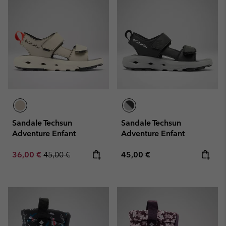
Sandale Techsun
Sandale Techsun
Adventure Enfant
Adventure Enfant
Sale price:
Regular price:
Regular price:
36,00 €
45,00 €
45,00 €