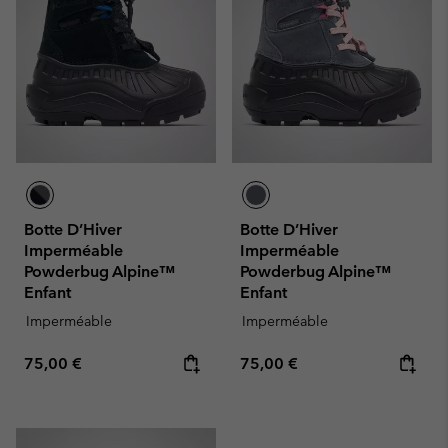
Botte D’Hiver
Botte D’Hiver
Imperméable
Imperméable
Powderbug Alpine™
Powderbug Alpine™
Enfant
Enfant
Imperméable
Imperméable
Regular price:
Regular price:
75,00 €
75,00 €