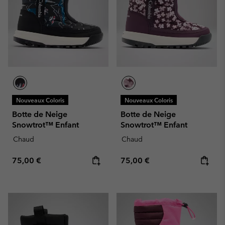
Nouveaux Coloris
Nouveaux Coloris
Botte de Neige
Botte de Neige
Snowtrot™ Enfant
Snowtrot™ Enfant
Chaud
Chaud
Regular price:
Regular price:
75,00 €
75,00 €