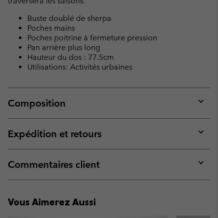
traversera les saisons.
Buste doublé de sherpa
Poches mains
Poches poitrine à fermeture pression
Pan arrière plus long
Hauteur du dos : 77.5cm
Utilisations: Activités urbaines
Composition
Expan
or
collap
Expédition et retours
sectio
Expan
or
collap
Commentaires client
sectio
Expan
or
collap
Vous Aimerez Aussi
sectio