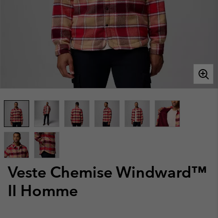
Veste Chemise Windward™
II Homme