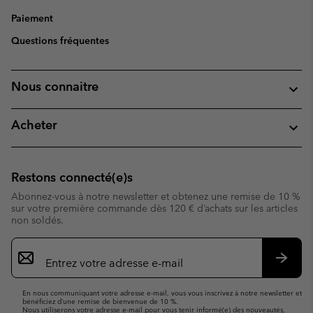
Paiement
Questions fréquentes
Nous connaitre
Acheter
Restons connecté(e)s
Abonnez-vous à notre newsletter et obtenez une remise de 10 %
sur votre première commande dès 120 € d’achats sur les articles
non soldés.
Inscription
par
e-
S’abo
mail
En nous communiquant votre adresse e-mail, vous vous inscrivez à notre newsletter et
bénéficiez d’une remise de bienvenue de 10 %.
Nous utiliserons votre adresse e-mail pour vous tenir informé(e) des nouveautés,