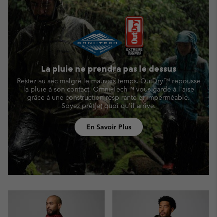
La pluie ne prendra pas le dessus
Restez au sec malgré le mauvais temps. OutDry™ repousse
la pluie à son contact. Omni‑Tech™ vous garde à l'aise
grâce à une construction respirante et imperméable.
Soyez prêt(e) quoi qu'il arrive.
En Savoir Plus