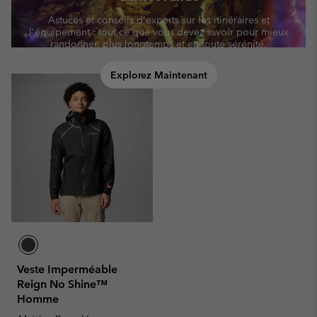
Astuces et conseils d'experts sur les itinéraires et
l'équipement : tout ce que vous devez savoir pour mieux
randonner, plus longtemps et en toute sérénité.
Explorez Maintenant
Veste Imperméable
Reign No Shine™
Homme