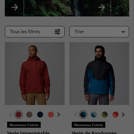
Tous les filtres
Trier
Nouveaux Coloris
Nouveaux Coloris
Veste Imperméable
Veste de Randonnée