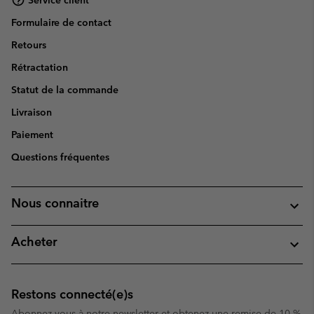
Formulaire de contact
Retours
Rétractation
Statut de la commande
Livraison
Paiement
Questions fréquentes
Nous connaitre
Acheter
Restons connecté(e)s
Abonnez-vous à notre newsletter et obtenez une remise de 10 %