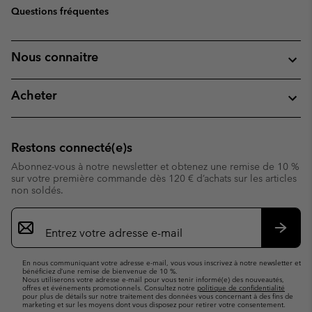
Questions fréquentes
Nous connaitre
Acheter
Restons connecté(e)s
Abonnez-vous à notre newsletter et obtenez une remise de 10 %
sur votre première commande dès 120 € d’achats sur les articles
non soldés.
Inscription
par
e-
S’abo
mail
En nous communiquant votre adresse e-mail, vous vous inscrivez à notre newsletter et
bénéficiez d’une remise de bienvenue de 10 %.
Nous utiliserons votre adresse e-mail pour vous tenir informé(e) des nouveautés,
offres et événements promotionnels. Consultez notre
politique de confidentialité
pour plus de détails sur notre traitement des données vous concernant à des fins de
marketing et sur les moyens dont vous disposez pour retirer votre consentement.