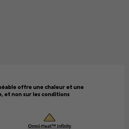
méable offre une chaleur et une
, et non sur les conditions
Omni-Heat™ Infinity