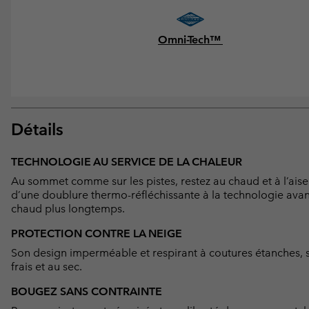
Omni-Tech™
Détails
TECHNOLOGIE AU SERVICE DE LA CHALEUR
Au sommet comme sur les pistes, restez au chaud et à l’ais
d’une doublure thermo-réfléchissante à la technologie avan
chaud plus longtemps.
PROTECTION CONTRE LA NEIGE
Son design imperméable et respirant à coutures étanches, s
frais et au sec.
BOUGEZ SANS CONTRAINTE