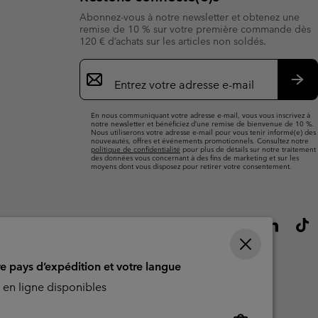
Abonnez-vous à notre newsletter et obtenez une
remise de 10 % sur votre première commande dès
120 € d’achats sur les articles non soldés.
Inscription
par
e-
S’a
mail
En nous communiquant votre adresse e-mail, vous vous inscrivez à
notre newsletter et bénéficiez d’une remise de bienvenue de 10 %.
Nous utiliserons votre adresse e-mail pour vous tenir informé(e) des
nouveautés, offres et événements promotionnels. Consultez notre
politique de confidentialité
pour plus de détails sur notre traitement
des données vous concernant à des fins de marketing et sur les
moyens dont vous disposez pour retirer votre consentement.
re pays d’expédition et votre langue
en ligne disponibles