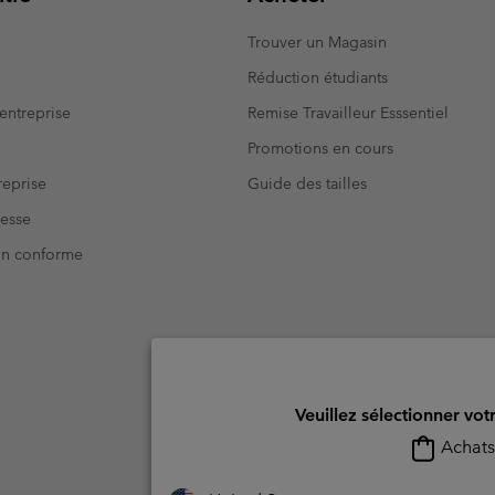
Trouver un Magasin
Réduction étudiants
entreprise
Remise Travailleur Esssentiel
Promotions en cours
eprise
Guide des tailles
resse
Non conforme
Veuillez sélectionner vot
Achats 