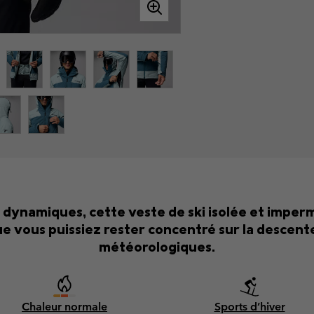
dynamiques, cette veste de ski isolée et imper
e vous puissiez rester concentré sur la descente
météorologiques.
Chaleur normale
Sports d’hiver