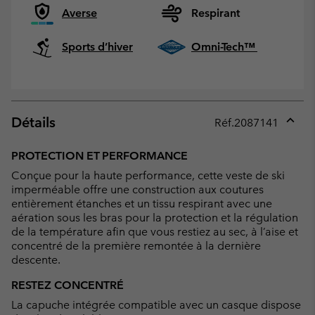
Averse
Respirant
Sports d’hiver
Omni-Tech™
Détails
Réf.
2087141
Expan
or
PROTECTION ET PERFORMANCE
collap
Conçue pour la haute performance, cette veste de ski
sectio
imperméable offre une construction aux coutures
entièrement étanches et un tissu respirant avec une
aération sous les bras pour la protection et la régulation
de la température afin que vous restiez au sec, à l’aise et
concentré de la première remontée à la dernière
descente.
RESTEZ CONCENTRÉ
La capuche intégrée compatible avec un casque dispose