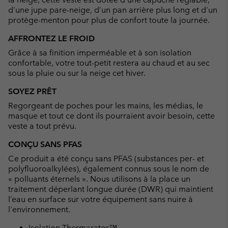
d’une jupe pare-neige, d’un pan arrière plus long et d’un
protège-menton pour plus de confort toute la journée.
AFFRONTEZ LE FROID
Grâce à sa finition imperméable et à son isolation
confortable, votre tout-petit restera au chaud et au sec
sous la pluie ou sur la neige cet hiver.
SOYEZ PRÊT
Regorgeant de poches pour les mains, les médias, le
masque et tout ce dont ils pourraient avoir besoin, cette
veste a tout prévu.
CONÇU SANS PFAS
Ce produit a été conçu sans PFAS (substances per- et
polyfluoroalkylées), également connus sous le nom de
« polluants éternels ». Nous utilisons à la place un
traitement déperlant longue durée (DWR) qui maintient
l’eau en surface sur votre équipement sans nuire à
l'environnement.
Isolation Thermarator™