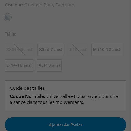
Couleur:
Crushed Blue, Everblue
Taille:
XXS (4-5 ans)
XS (6-7 ans)
S (8 ans)
M (10-12 ans)
L (14-16 ans)
XL (18 ans)
Guide des tailles
Coupe Normale:
Universelle et plus large pour une
aisance dans tous les mouvements.
Ajouter Au Panier