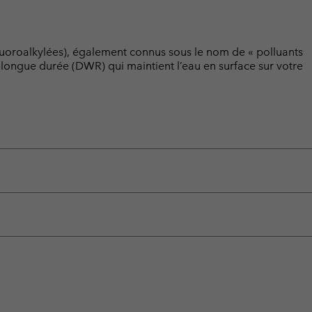
luoroalkylées), également connus sous le nom de « polluants
t longue durée (DWR) qui maintient l’eau en surface sur votre