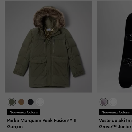
Nouveaux Coloris
Nouveaux Coloris
Parka Marquam Peak Fusion™ II
Veste de Ski 
Garçon
Grove™ Junior