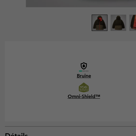
Bruine
Omni-Shield™
Détails