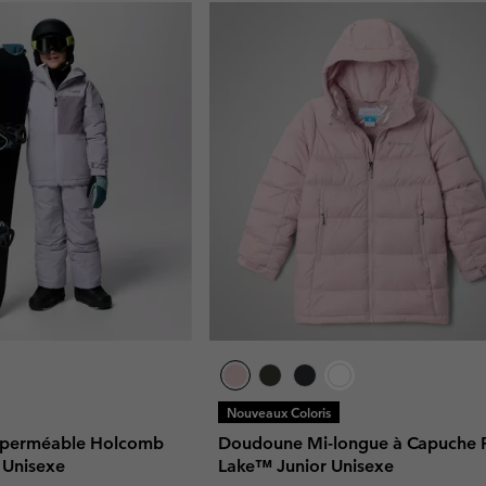
Nouveaux Coloris
Imperméable Holcomb
Doudoune Mi-longue à Capuche 
 Unisexe
Lake™ Junior Unisexe