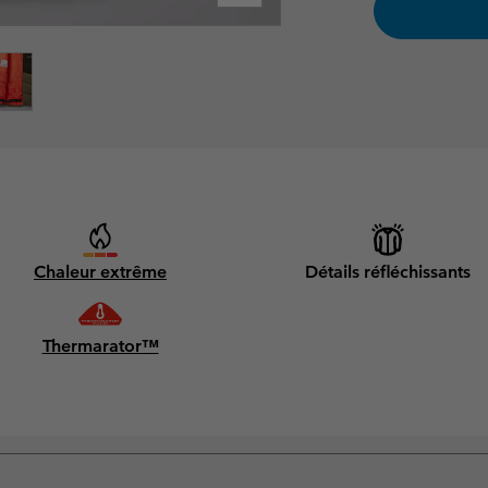
Chaleur extrême
Détails réfléchissants
Thermarator™