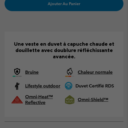
Ajouter Au Panier
Une veste en duvet à capuche chaude et
douillette avec doublure réfléchissante
avancée.
Bruine
Chaleur normale
Lifestyle outdoor
Duvet Certifié RDS
Omni-Heat™
Omni-Shield™
Reflective