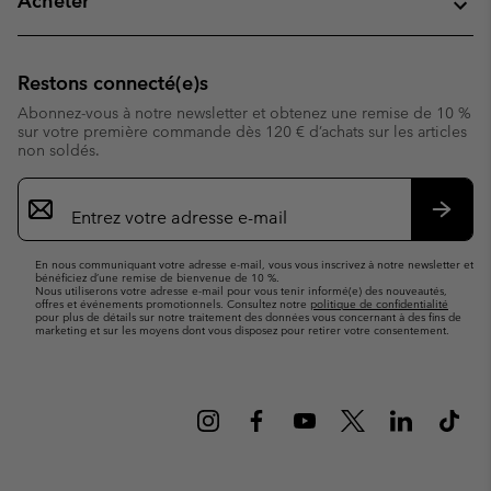
Acheter
Restons connecté(e)s
Abonnez-vous à notre newsletter et obtenez une remise de 10 %
sur votre première commande dès 120 € d’achats sur les articles
non soldés.
Inscription
par
e-
S’abo
mail
En nous communiquant votre adresse e-mail, vous vous inscrivez à notre newsletter et
bénéficiez d’une remise de bienvenue de 10 %.
Nous utiliserons votre adresse e-mail pour vous tenir informé(e) des nouveautés,
offres et événements promotionnels. Consultez notre
politique de confidentialité
pour plus de détails sur notre traitement des données vous concernant à des fins de
marketing et sur les moyens dont vous disposez pour retirer votre consentement.