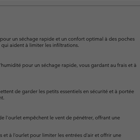
pour un séchage rapide et un confort optimal à des poches
qui aident à limiter les infiltrations.
humidité pour un séchage rapide, vous gardant au frais et à
tent de garder les petits essentiels en sécurité et à portée
t.
de l'ourlet empêchent le vent de pénétrer, offrant une
et à l’ourlet pour limiter les entrées d’air et offrir une