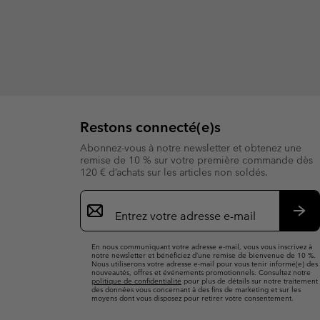
Restons connecté(e)s
Abonnez-vous à notre newsletter et obtenez une
remise de 10 % sur votre première commande dès
120 € d’achats sur les articles non soldés.
Inscription
par
e-
S’a
mail
En nous communiquant votre adresse e-mail, vous vous inscrivez à
notre newsletter et bénéficiez d’une remise de bienvenue de 10 %.
Nous utiliserons votre adresse e-mail pour vous tenir informé(e) des
nouveautés, offres et événements promotionnels. Consultez notre
politique de confidentialité
pour plus de détails sur notre traitement
des données vous concernant à des fins de marketing et sur les
moyens dont vous disposez pour retirer votre consentement.