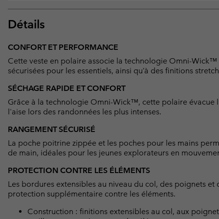
Détails
CONFORT ET PERFORMANCE
Cette veste en polaire associe la technologie Omni-Wick™ 
sécurisées pour les essentiels, ainsi qu’à des finitions stretch 
SÉCHAGE RAPIDE ET CONFORT
Grâce à la technologie Omni-Wick™, cette polaire évacue l'
l'aise lors des randonnées les plus intenses.
RANGEMENT SÉCURISÉ
La poche poitrine zippée et les poches pour les mains permet
de main, idéales pour les jeunes explorateurs en mouvemen
PROTECTION CONTRE LES ÉLÉMENTS
Les bordures extensibles au niveau du col, des poignets et 
protection supplémentaire contre les éléments.
Construction : finitions extensibles au col, aux poignets 