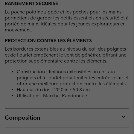
RANGEMENT SÉCURISÉ
La poche poitrine zippée et les poches pour les mains
permettent de garder les petits essentiels en sécurité et à
portée de main, idéales pour les jeunes explorateurs en
mouvement.
PROTECTION CONTRE LES ÉLÉMENTS
Les bordures extensibles au niveau du col, des poignets
et de l'ourlet empêchent le vent de pénétrer, offrant une
protection supplémentaire contre les éléments.
Construction : finitions extensibles au col, aux
poignets et à l’ourlet pour limiter les entrées d’air et
offrir une meilleure protection contre les éléments.
Hauteur du dos : 20.0 in / 50.8 cm
Utilisations: Marche, Randonnée
Composition
Expan
or