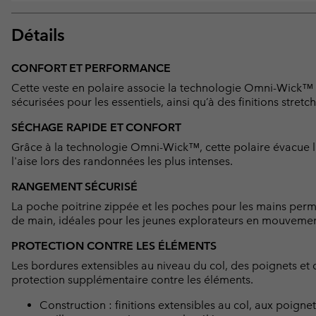
Détails
CONFORT ET PERFORMANCE
Cette veste en polaire associe la technologie Omni-Wick™ 
sécurisées pour les essentiels, ainsi qu’à des finitions stretch 
SÉCHAGE RAPIDE ET CONFORT
Grâce à la technologie Omni-Wick™, cette polaire évacue l'
l'aise lors des randonnées les plus intenses.
RANGEMENT SÉCURISÉ
La poche poitrine zippée et les poches pour les mains permet
de main, idéales pour les jeunes explorateurs en mouvemen
PROTECTION CONTRE LES ÉLÉMENTS
Les bordures extensibles au niveau du col, des poignets et 
protection supplémentaire contre les éléments.
Construction : finitions extensibles au col, aux poignets 