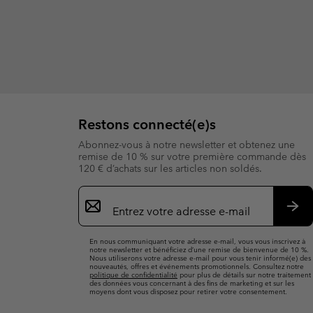
Restons connecté(e)s
Abonnez-vous à notre newsletter et obtenez une
remise de 10 % sur votre première commande dès
120 € d’achats sur les articles non soldés.
Inscription
par
e-
S’a
mail
En nous communiquant votre adresse e-mail, vous vous inscrivez à
notre newsletter et bénéficiez d’une remise de bienvenue de 10 %.
Nous utiliserons votre adresse e-mail pour vous tenir informé(e) des
nouveautés, offres et événements promotionnels. Consultez notre
politique de confidentialité
pour plus de détails sur notre traitement
des données vous concernant à des fins de marketing et sur les
moyens dont vous disposez pour retirer votre consentement.