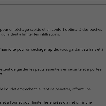
pour un séchage rapide et un confort optimal à des poches
qui aident à limiter les infiltrations.
humidité pour un séchage rapide, vous gardant au frais et à
tent de garder les petits essentiels en sécurité et à portée
t.
de l'ourlet empêchent le vent de pénétrer, offrant une
et à l’ourlet pour limiter les entrées d’air et offrir une