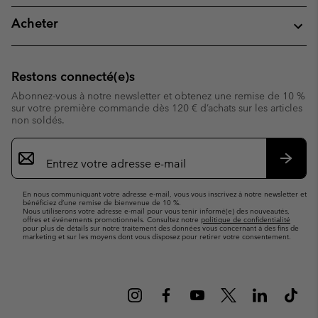
Acheter
Restons connecté(e)s
Abonnez-vous à notre newsletter et obtenez une remise de 10 %
sur votre première commande dès 120 € d’achats sur les articles
non soldés.
Inscription
par
e-
S’abo
mail
En nous communiquant votre adresse e-mail, vous vous inscrivez à notre newsletter et
bénéficiez d’une remise de bienvenue de 10 %.
Nous utiliserons votre adresse e-mail pour vous tenir informé(e) des nouveautés,
offres et événements promotionnels. Consultez notre
politique de confidentialité
pour plus de détails sur notre traitement des données vous concernant à des fins de
marketing et sur les moyens dont vous disposez pour retirer votre consentement.