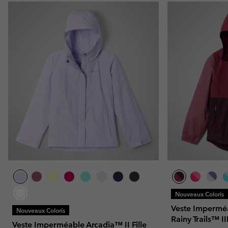
Nouveaux Coloris
Veste Imperméa
Nouveaux Coloris
Rainy Trails™ III
Veste Imperméable Arcadia™ II Fille