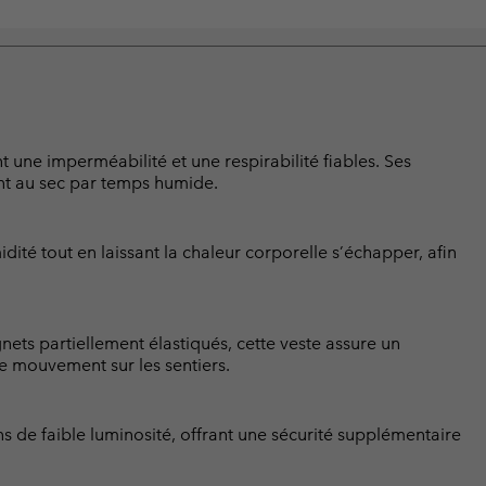
 une imperméabilité et une respirabilité fiables. Ses
nt au sec par temps humide.
té tout en laissant la chaleur corporelle s’échapper, afin
ets partiellement élastiqués, cette veste assure un
e mouvement sur les sentiers.
ons de faible luminosité, offrant une sécurité supplémentaire