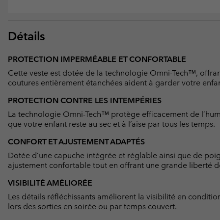
Détails
PROTECTION IMPERMÉABLE ET CONFORTABLE
Cette veste est dotée de la technologie Omni-Tech™, offrant
coutures entièrement étanchées aident à garder votre enfa
PROTECTION CONTRE LES INTEMPÉRIES
La technologie Omni-Tech™ protège efficacement de l’humidi
que votre enfant reste au sec et à l’aise par tous les temps.
CONFORT ET AJUSTEMENT ADAPTÉS
Dotée d’une capuche intégrée et réglable ainsi que de poign
ajustement confortable tout en offrant une grande liberté d
VISIBILITÉ AMÉLIORÉE
Les détails réfléchissants améliorent la visibilité en conditi
lors des sorties en soirée ou par temps couvert.