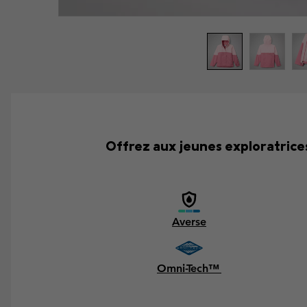
Offrez aux jeunes exploratrice
Averse
Omni-Tech™