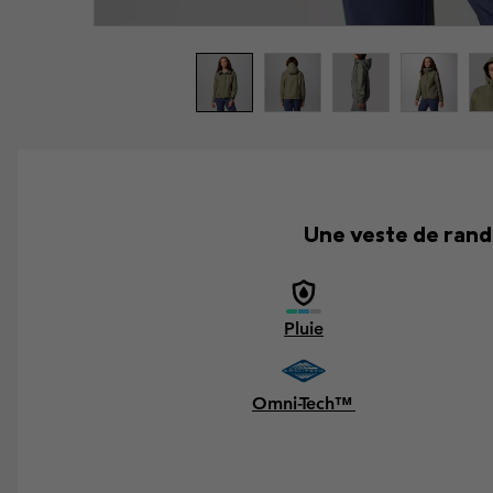
Une veste de rand
Pluie
Omni-Tech™