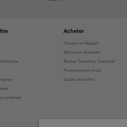
tre
Acheter
Trouver un Magasin
Réduction étudiants
entreprise
Remise Travailleur Esssentiel
Promotions en cours
eprise
Guide des tailles
resse
Non conforme