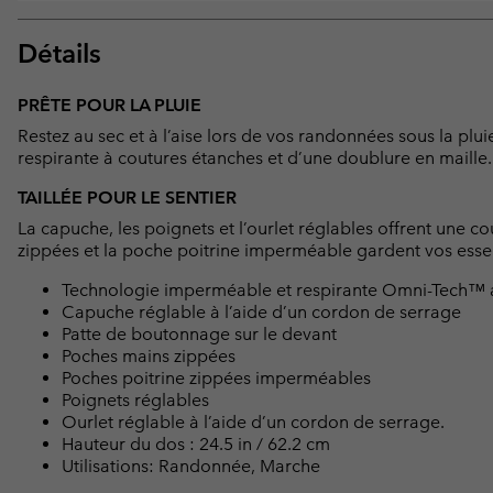
Détails
PRÊTE POUR LA PLUIE
Restez au sec et à l’aise lors de vos randonnées sous la pl
respirante à coutures étanches et d’une doublure en maille.
TAILLÉE POUR LE SENTIER
La capuche, les poignets et l’ourlet réglables offrent une c
zippées et la poche poitrine imperméable gardent vos essent
Technologie imperméable et respirante Omni-Tech™ 
Capuche réglable à l’aide d’un cordon de serrage
Patte de boutonnage sur le devant
Poches mains zippées
Poches poitrine zippées imperméables
Poignets réglables
Ourlet réglable à l’aide d’un cordon de serrage.
Hauteur du dos : 24.5 in / 62.2 cm
Utilisations: Randonnée, Marche