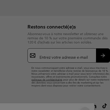
Restons connecté(e)s
Abonnez-vous à notre newsletter et obtenez une
remise de 10 % sur votre première commande dès
120 € d’achats sur les articles non soldés.
Inscription
par
e-
S’a
mail
En nous communiquant votre adresse e-mail, vous vous inscrivez à
notre newsletter et bénéficiez d’une remise de bienvenue de 10 %.
Nous utiliserons votre adresse e-mail pour vous tenir informé(e) des
nouveautés, offres et événements promotionnels. Consultez notre
politique de confidentialité
pour plus de détails sur notre traitement
des données vous concernant à des fins de marketing et sur les
moyens dont vous disposez pour retirer votre consentement.