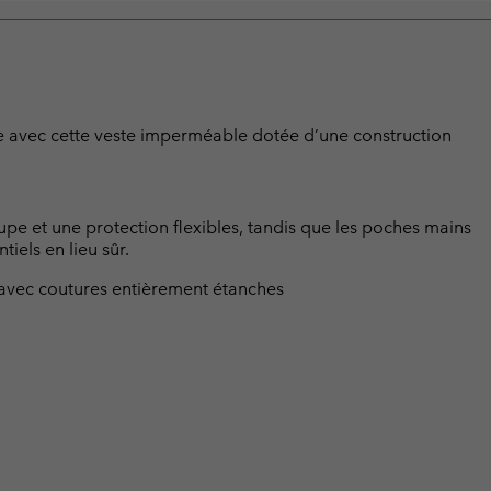
uie avec cette veste imperméable dotée d’une construction
oupe et une protection flexibles, tandis que les poches mains
iels en lieu sûr.
avec coutures entièrement étanches