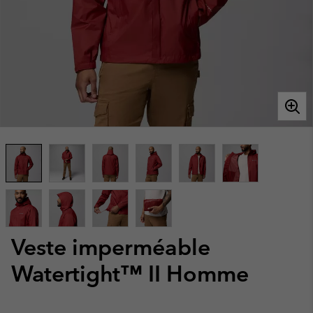
Veste imperméable
Watertight™ II Homme