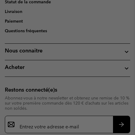
Statut de la commande
Livraison
Paiement
Questions fréquentes
Nous connaitre
Acheter
Restons connecté(e)s
Abonnez-vous à notre newsletter et obtenez une remise de 10 %
sur votre première commande dès 120 € d’achats sur les articles
non soldés.
Inscription
par
e-
S’abo