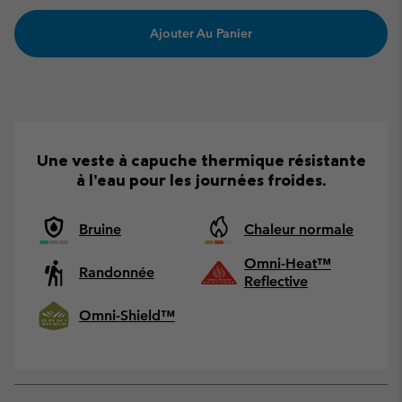
Ajouter Au Panier
Une veste à capuche thermique résistante
à l’eau pour les journées froides.
Bruine
Chaleur normale
Omni-Heat™
Randonnée
Reflective
Omni-Shield™