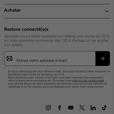
Acheter
Restons connecté(e)s
Abonnez-vous à notre newsletter et obtenez une remise de 10 %
sur votre première commande dès 120 € d’achats sur les articles
non soldés.
Inscription
par
e-
S’abo
mail
En nous communiquant votre adresse e-mail, vous vous inscrivez à notre newsletter et
bénéficiez d’une remise de bienvenue de 10 %.
Nous utiliserons votre adresse e-mail pour vous tenir informé(e) des nouveautés,
offres et événements promotionnels. Consultez notre
politique de confidentialité
pour plus de détails sur notre traitement des données vous concernant à des fins de
marketing et sur les moyens dont vous disposez pour retirer votre consentement.