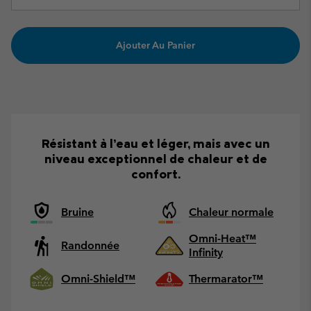
Ajouter Au Panier
Résistant à l’eau et léger, mais avec un
niveau exceptionnel de chaleur et de
confort.
Bruine
Chaleur normale
Omni-Heat™
Randonnée
Infinity
Omni-Shield™
Thermarator™