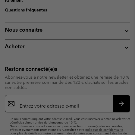
Paiement
Questions fréquentes
Nous connaitre
Acheter
Restons connecté(e)s
Abonnez-vous à notre newsletter et obtenez une remise de 10 %
sur votre première commande dès 120 € d’achats sur les articles
non soldés.
Inscription
par
e-
S’abo
mail
En nous communiquant votre adresse e-mail, vous vous inscrivez à notre newsletter et
bénéficiez d’une remise de bienvenue de 10 %.
Nous utiliserons votre adresse e-mail pour vous tenir informé(e) des nouveautés,
offres et événements promotionnels. Consultez notre
politique de confidentialité
pour plus de détails sur notre traitement des données vous concernant à des fins de