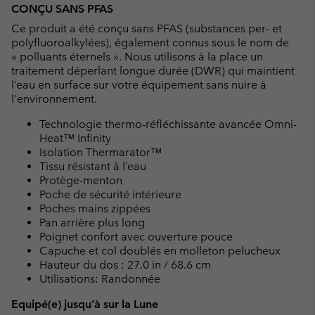
CONÇU SANS PFAS
Ce produit a été conçu sans PFAS (substances per- et
polyfluoroalkylées), également connus sous le nom de
« polluants éternels ». Nous utilisons à la place un
traitement déperlant longue durée (DWR) qui maintient
l’eau en surface sur votre équipement sans nuire à
l'environnement.
Technologie thermo-réfléchissante avancée Omni-
Heat™ Infinity
Isolation Thermarator™
Tissu résistant à l’eau
Protège-menton
Poche de sécurité intérieure
Poches mains zippées
Pan arrière plus long
Poignet confort avec ouverture pouce
Capuche et col doublés en molleton pelucheux
Hauteur du dos : 27.0 in / 68.6 cm
Utilisations: Randonnée
Equipé(e) jusqu’à sur la Lune