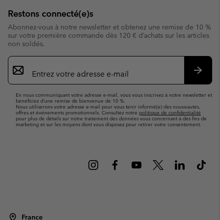
Restons connecté(e)s
Abonnez-vous à notre newsletter et obtenez une remise de 10 %
sur votre première commande dès 120 € d’achats sur les articles
non soldés.
Inscription
par
e-
S’abo
mail
En nous communiquant votre adresse e-mail, vous vous inscrivez à notre newsletter et
bénéficiez d’une remise de bienvenue de 10 %.
Nous utiliserons votre adresse e-mail pour vous tenir informé(e) des nouveautés,
offres et événements promotionnels. Consultez notre
politique de confidentialité
pour plus de détails sur notre traitement des données vous concernant à des fins de
marketing et sur les moyens dont vous disposez pour retirer votre consentement.
France