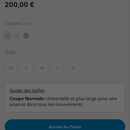
Regular price:
200,00 €
Couleur:
Iron
Taille:
XS
S
M
L
XL
Guide des tailles
Coupe Normale:
Universelle et plus large pour une
aisance dans tous les mouvements.
Ajouter Au Panier