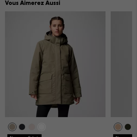
Vous Aimerez Aussi
sectio