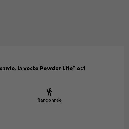
ante, la veste Powder Lite™ est
Randonnée