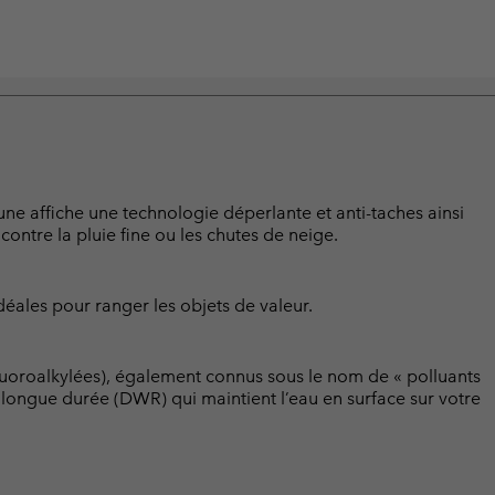
e affiche une technologie déperlante et anti-taches ainsi
ntre la pluie fine ou les chutes de neige.
déales pour ranger les objets de valeur.
luoroalkylées), également connus sous le nom de « polluants
t longue durée (DWR) qui maintient l’eau en surface sur votre