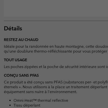
Détails
RESTEZ AU CHAUD
Idéale pour la randonnée en haute montagne, cette doudoun
qu’une doublure thermo-réfléchissante pour vous protéger co
TOUT USAGE
Les poches zippées et la poche de sécurité intérieure sont i
CONÇU SANS PFAS
Ce produit a été conçu sans PFAS (substances per- et polyf
éternels ». Nous utilisons à la place un traitement déperlan
équipement sans nuire à l'environnement.
Omni-Heat™ thermal reflective
Tissu déperlant