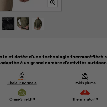
te et dotée d’une technologie thermoréfléchiss
adaptée à un grand nombre d’activités outdoor.
Chaleur normale
Poids plume
Omni-Shield™
Thermarator™