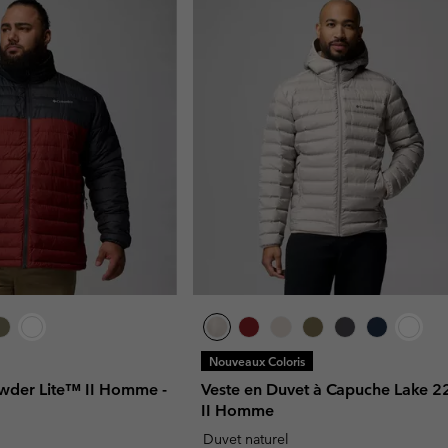
Nouveaux Coloris
owder Lite™ II Homme -
Veste en Duvet à Capuche Lake 
II Homme
Duvet naturel