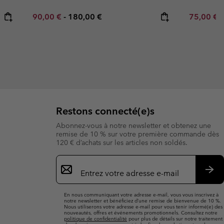
Minimum sale price:
Maximum price:
Minimum s
90,00 €
-
180,00 €
75,00 €
Restons connecté(e)s
Abonnez-vous à notre newsletter et obtenez une
remise de 10 % sur votre première commande dès
120 € d’achats sur les articles non soldés.
Inscription
par
e-
S’a
mail
En nous communiquant votre adresse e-mail, vous vous inscrivez à
notre newsletter et bénéficiez d’une remise de bienvenue de 10 %.
Nous utiliserons votre adresse e-mail pour vous tenir informé(e) des
nouveautés, offres et événements promotionnels. Consultez notre
politique de confidentialité
pour plus de détails sur notre traitement