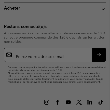
Acheter
Restons connecté(e)s
Abonnez-vous à notre newsletter et obtenez une remise de 10 %
sur votre première commande dès 120 € d’achats sur les articles
non soldés.
Inscription
par
e-
S’abo
mail
En nous communiquant votre adresse e-mail, vous vous inscrivez à notre newsletter et
bénéficiez d’une remise de bienvenue de 10 %.
Nous utiliserons votre adresse e-mail pour vous tenir informé(e) des nouveautés,
offres et événements promotionnels. Consultez notre
politique de confidentialité
pour plus de détails sur notre traitement des données vous concernant à des fins de
marketing et sur les moyens dont vous disposez pour retirer votre consentement.