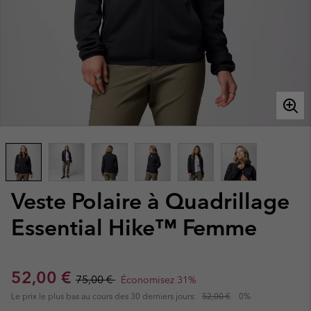
Veste Polaire à Quadrillage
Essential Hike™ Femme
Sale price:
Regular price:
52,00 €
75,00 €
Économisez 31%
Le prix le plus bas au cours des 30 derniers jours:
52,00 €
0%