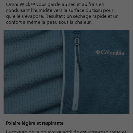
Omni-Wick™ vous garde au sec et au frais en
conduisant l'humidité vers la surface du tissu pour
qu'elle s'évapore. Résultat : un séchage rapide et un
confort à même la peau sous la chaleur.
Polaire légère et respirante
La texture de la polaire quadrillée est ultra-respirante et