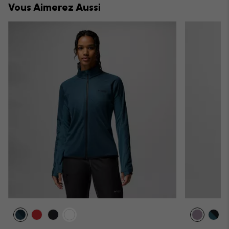
Vous Aimerez Aussi
sectio